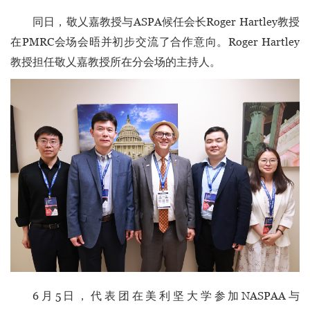
同日，敬乂嘉教授与ASPA候任会长Roger Hartley教授
在PMRC会场会晤并初步交流了合作意向。Roger Hartley
教授担任敬乂嘉教授所在分会场的主持人。
6月5日，代表团在美利坚大学参加NASPAA与