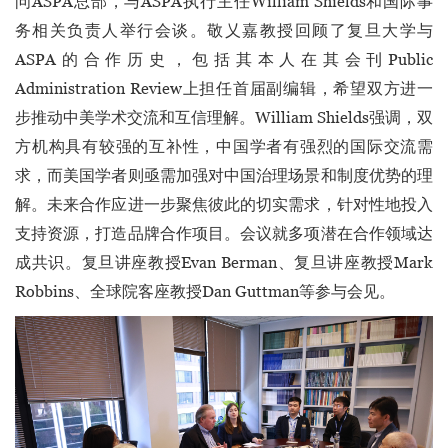
问ASPA总部，与ASPA执行主任William Shields和国际事
务相关负责人举行会谈。敬乂嘉教授回顾了复旦大学与
ASPA的合作历史，包括其本人在其会刊Public
Administration Review上担任首届副编辑，希望双方进一
步推动中美学术交流和互信理解。William Shields强调，双
方机构具有较强的互补性，中国学者有强烈的国际交流需
求，而美国学者则亟需加强对中国治理场景和制度优势的理
解。未来合作应进一步聚焦彼此的切实需求，针对性地投入
支持资源，打造品牌合作项目。会议就多项潜在合作领域达
成共识。复旦讲座教授Evan Berman、复旦讲座教授Mark
Robbins、全球院客座教授Dan Guttman等参与会见。