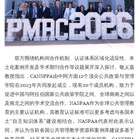
双方围绕机构间合作机制、认证体系区域化适应性、本
土化案例开发及学术期刊合作等议题展开深入探讨。敬乂嘉
教授指出，CANSPPA由中阿方面12个顶尖公共政策与管理
学院在2023年共同发起成立，现有20个成员机构，致力于
促进中国与阿拉伯国家公共政策学院之间、全球南南之间以
及南北之间的学术交流合作。NASPAA作为全球公共管理教
育的主要认证机构，其教育认证标准可以更多考虑与各国本
土“自主知识体系”建设相结合。NASPAA代表对此表示认
同，并认为当前各国公共管理教学资源和案例库建设多基于