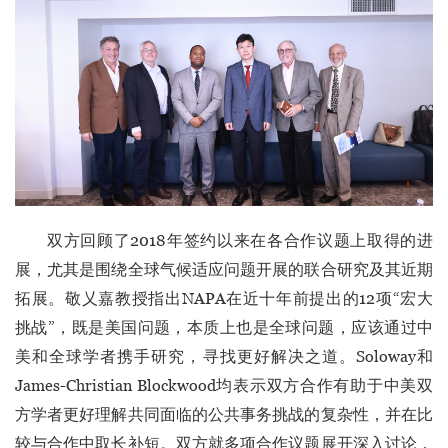
双方回顾了2018年签约以来在各合作议题上取得的进
展，尤其是围绕全球气候适应问题开展的联合研究及其近期
拓展。敬乂嘉教授指出NAPA在近十年前提出的12项“宏大
挑战”，既是美国问题，本质上也是全球问题，应该通过中
美和全球学者携手研究，寻找更好解决之道。Soloway和
James-Christian Blockwood均表示双方合作有助于中美双
方学者更好理解共同面临的公共事务挑战的复杂性，并在比
较与合作中取长补短。双方就多项合作议题展开深入讨论，