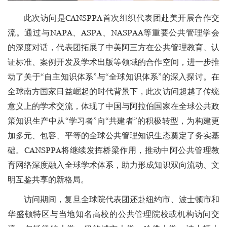
此次访问是CANSPPA首次组织代表团赴美开展合作交
流。通过与NAPA、ASPA、NASPAA等重要公共管理学会
的深度对话，代表团拓展了中美阿三方在公共管理教育、认
证标准、案例开发及学术出版等领域的合作空间，进一步推
动了关于“自主知识体系”与“全球知识体系”的深入探讨。在
全球南方国家日益崛起的时代背景下，此次访问超越了传统
意义上的学术交流，体现了中国与阿拉伯国家在全球公共政
策知识生产中从“学习者”向“共建者”的积极转型，为构建更
加多元、包容、平等的全球公共管理知识生态奠定了务实基
础。CANSPPA将继续发挥桥梁作用，推动中阿公共管理教
育网络深度融入全球学术体系，助力形成知识双向流动、文
明互鉴共享的新格局。
访问期间，复旦全球院代表团还赴纽约市、波士顿市和
华盛顿特区与当地知名高校的公共管理院校或机构访问交