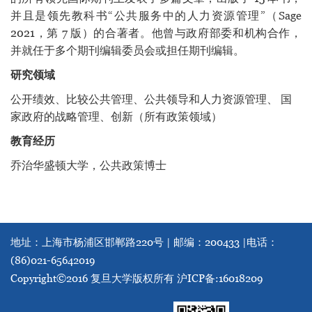
并且是领先教科书“公共服务中的人力资源管理”（Sage
2021，第 7 版）的合著者。他曾与政府部委和机构合作，
并就任于多个期刊编辑委员会或担任期刊编辑。
研究领域
公开绩效、比较公共管理、公共领导和人力资源管理、 国
家政府的战略管理、创新（所有政策领域）
教育经历
乔治华盛顿大学，公共政策博士
地址：上海市杨浦区邯郸路220号 | 邮编：200433 |
电话：
(86)021-65642019
Copyright©2016 复旦大学版权所有
沪ICP备:16018209