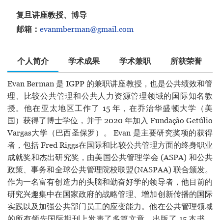
复旦讲座教授、博导
邮箱：
evanmberman@gmail.com
个人简介
学术成果
学术兼职
所获荣誉
Evan Berman 是 IGPP 的兼职讲座教授，也是公共绩效和管
理、比较公共管理和公共人力资源管理领域的国际知名教
授。他在亚太地区工作了 15 年，在乔治华盛顿大学（美
国）获得了博士学位，并于 2020 年加入 Fundação Getúlio
Vargas大学（巴西圣保罗）。 Evan 是主要研究奖项的获得
者，包括 Fred Riggs在国际和比较公共管理方面的终身职业
成就奖和杰出研究奖，由美国公共管理学会 (ASPA) 和公共
政策、事务和全球公共管理院校联盟(NASPAA) 联合颁发。
作为一名富有创造力的头脑和勤奋好学的领导者，他目前的
研究兴趣集中在国家政府的战略管理、增加创新传播的国际
实践以及加强公共部门员工的应变能力。他在公共管理领域
的所有领先国际期刊上发表了多篇文章，出版了 15 本书，