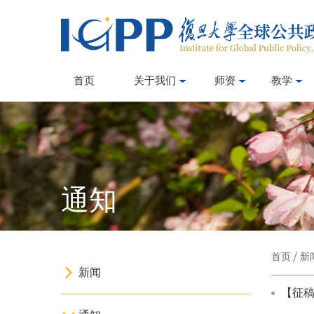
首页
关于我们
师资
教学
通知
首页
/
新
新闻
【征稿启