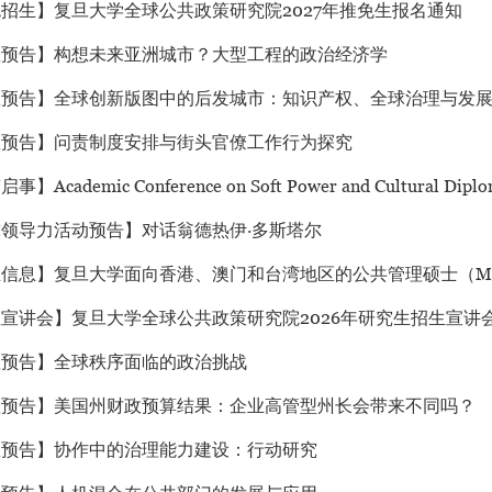
招生】复旦大学全球公共政策研究院2027年推免生报名通知
座预告】构想未来亚洲城市？大型工程的政治经济学
座预告】全球创新版图中的后发城市：知识产权、全球治理与发
座预告】问责制度安排与街头官僚工作行为探究
】Academic Conference on Soft Power and Cultural Diploma
领导力活动预告】对话翁德热伊·多斯塔尔
生信息】复旦大学面向香港、澳门和台湾地区的公共管理硕士（M
宣讲会】复旦大学全球公共政策研究院2026年研究生招生宣讲
座预告】全球秩序面临的政治挑战
座预告】美国州财政预算结果：企业高管型州长会带来不同吗？
座预告】协作中的治理能力建设：行动研究