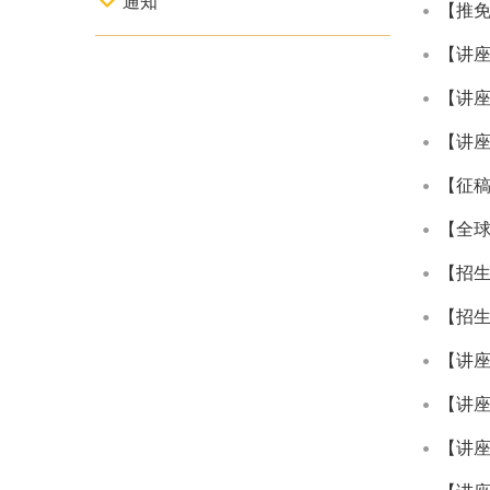
通知
【推免
【讲
【讲
【讲
【征稿启事
【全球
【招
【招生
【讲
【讲
【讲