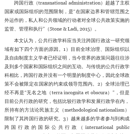
跨国行政（transnational administration）超越了主权
国家或国际组织的范围限制，是“在国家边界和管辖范围之
外运作的，私人和公共领域的行动者对全球公共政策实施的
监管、管理和执行”（Stone & Ladi, 2015）。
本文认为，公共行政学科应当关注跨国行政这一研究领
域有如下四个方面的原因。1）目前全球治理、国际组织以
及自由制度主义学者已经证明，当今世界的政策问题往往涉
及到多个国家和国际组织之间的互动。与传统的公共行政学
科相比，跨国行政并没有一个明显的制度中心，因此全球政
策不会被限定在国家的约束或领导范围内。2）全球治理已
经不再是“无名之地（terra incognita et obscura）”，但是
目前公共行政的研究，包括比较行政学和发展行政学在内，
所持有的方法论民族主义（methodological nationalism）
限制了其跨国行政的研究。3）越来越多的学者参与到构成
跨国行政的国际公共行政（international public