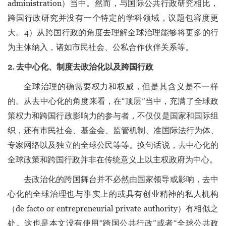
administration）当中。然而，与国际公共行政研究相比，
跨国行政研究并没有一个特定的学科领域，议题包容度更
大。4）从跨国行政的角度去理解全球治理能够将更多的行
为主体纳入，诸如市民社会、公私合作伙伴关系等。
2. 去中心化、制度去政治化以及跨国行政
全球治理的确需要权力和权威，但是其含义是不一样
的。从去中心化的角度来看，在“顶层”当中，充满了全球政
策权力和跨国行政影响力的参与者，不仅仅是国家和国际组
织，还有市民社会、基金会、监管机制、准国际法行为体、
专家网络以及独立的全球公民等等。换句话说，去中心化的
全球政策和跨国行政并非在传统意义上以主权政府为中心。
去政治化的跨国舞台并不必然由国家领导或影响，去中
心化的全球治理也与事实上的或具有创业精神的私人机构
（de facto or entrepreneurial private authority）有相似之
处。这也是本文没有使用“跨国公共行政”或者“全球公共政