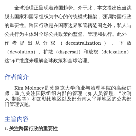
全球治理正呈现着跨国趋势。介于此，本文提出应当跳
脱出国家和国际组织为中心的传统模式框架，强调跨国行政
的重要性。跨国行政是在国家边界和管辖范围之外，私人与
公共行为主体对全球公共政策的监督、管理和执行。此外，
作者提出从分权（decentralization）、下放
（devolution）、扩散（dispersal）和放权（delegation）
这“4d”维度来理解全球政策和全球治理。
作者简介
Kim Moloney
是莫道克大学商业与治理学院的高级讲
师，重点关注国际组织内部的管理（如人员管理、“吹哨
人”制度等）和加勒比地区以及部分南太平洋地区的公共部
门管理议题。
主旨内容
1. 关注跨国行政的重要性