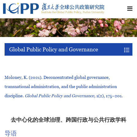
Global Public Policy and Governance
Moloney, K. (2021). Deconcentrated global governance,
transnational administration, and the public administration
discipline.
Global Public Policy and Governance
, 1(2), 175–201.
去中心化的全球治理、跨国行政与公共行政学科
导语