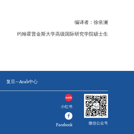
编译者：徐依澜
约翰霍普金斯大学高级国际研究学院硕士生
复旦—Arab中心
小红书
微信公众号
Facebook