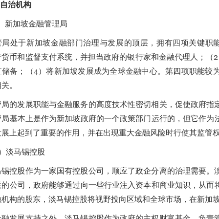
半自治机构
1）新加坡金融管理局
管局处于新加坡金融部门治理与发展的顶层，拥有四项关键职能
行货币和监督支付系统，并担当政府的银行家和金融代理人；（2
汇储备；（4）将新加坡发展成为全球金融中心。第四项职能较
相关。
管局的发展职能与金融服务的高度技术性密切相关，促使政府指
管局基本上是作为新加坡政府的一个政策部门运行的，但它作为
发展上起到了重要的作用，并在出现重大金融风险时行使其监管
2）淡马锡控股
马锡控股作为一家国有控股公司，顺应了政企分离的治理需要。
联的公司，政府能够通过向一些行业注入资本和商业知识，从而
融机构的股东，淡马锡控股将视野投向区域和全球市场，在新加
金融发展支持之外，淡马锡控股作为政府的主权财富基金，负责