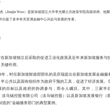
介
杰（
Junjie Woo
）是新加坡国立大学李光耀公共政策学院高级讲师。他聚
并出版了多本有关亚洲金融中心兴起与发展的专著。
容
府在新加坡独立后采取的促进工业化政策及近年来新加坡服务与
了关键作用。
968年，时任新加坡财政部部长的吴庆瑞提出在新加坡发展金融
、半公共以及国有组织作为政府干预的工具，促进了经济发展。
展的目标以及政府的协调参与，而令人瞩目。其中，三家半
）、淡马锡控股有限公司（淡马锡控股）以及新加坡发展银行（星
制造的”金融服务部门的典型案例。