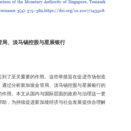
arison of the Monetary Authority of Singapore, Temasek
vernance 3(4): 375–389.https://doi.org/10.1007/s43508-
管局、淡马锡控股与星展银行
起到了至关重要的作用。这些举措旨在促进市场创造
。通过分析新加坡金管局、淡马锡控股与星展银行的
的作用。本文从国内与国际层面的政府与治理这一更
帮助，为持续促进新加坡经济与社会发展提供合理解