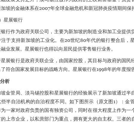
新加坡的金融体系在2007年全球金融危机和新冠肺炎疫情期间保
3）星展银行
展银行作为政府关联公司，主要为新加坡的制造业和加工业提供
专注于支持新加坡的工业化。在20世纪80年代的银行整合后，
金融业发展。星展银行也得以向居民提供零售银行业务。
于星展银行是政府关联企业，由国家控股，其目标与政府的国民
出了符合国家发展目标的战略方向。星展银行在1998年的年度
与分析
加坡金管局、淡马锡控股和星展银行的经验展示了新加坡通过半
这些半自治机构的自治程度不同。如下图所示（原文图1）：金
作为一家对政府负责的国有独资公司，同时在很大程度上作为一
有的上市企业，以私营部门为重点，拥有更大的自主权。三者的