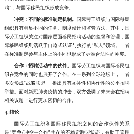
聘”，与国际移民组织形成竞争。
冲突：不同的标准制定机制。
国际劳工组织与国际移民
组织具有明显不同的任务、制度设计和监管方法。其中，国
际劳工组织关注对国家层面移民招聘活动的监督和管理，国
际移民组织则活跃于自愿式认证与执行的“私人”领域。二者
在标准制定参与主体上的不同也形成了标准合法性的冲突。
合作：招聘活动中的伙伴。
国际劳工组织与国际移民组
织在竞争的同时也展开了合作。在一系列全球论坛上，二者
多次形成“战略联盟”，推出具有互补性和协作性的公平招聘
举措。面对新冠肺炎疫情的冲击，双方强调了未来会在招聘
相关议题上进行更加密切的合作。
4. 结论
国际劳工组织和国际移民组织之间的合作伙伴关系
是“竞争/冲突—合作”共存的不稳定联盟状态，有助于管理