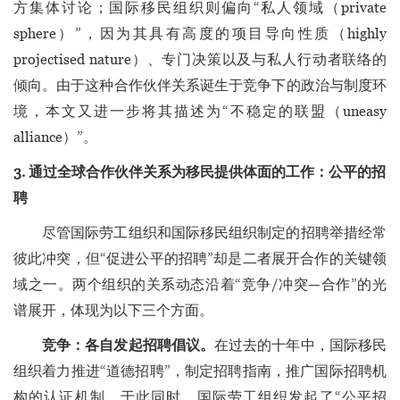
方集体讨论；国际移民组织则偏向“私人领域（private
sphere）”，因为其具有高度的项目导向性质（highly
projectised nature）、专门决策以及与私人行动者联络的
倾向。由于这种合作伙伴关系诞生于竞争下的政治与制度环
境，本文又进一步将其描述为“不稳定的联盟（uneasy
alliance）”。
3. 通过全球合作伙伴关系为移民提供体面的工作：公平的招
聘
尽管国际劳工组织和国际移民组织制定的招聘举措经常
彼此冲突，但“促进公平的招聘”却是二者展开合作的关键领
域之一。两个组织的关系动态沿着“竞争/冲突—合作”的光
谱展开，体现为以下三个方面。
竞争：各自发起招聘倡议。
在过去的十年中，国际移民
组织着力推进“道德招聘”，制定招聘指南，推广国际招聘机
构的认证机制。于此同时，国际劳工组织发起了“公平招