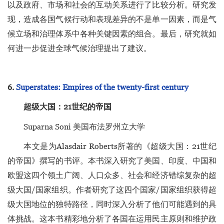
以及政府、市场和社会的互动关系进行了比较分析。研究发
现，造成各国气候行动和表现差异的不是单一因素，而是气
候立场和治理体系中各种关键因素的组合。最后，研究就如
何进一步促进全球气候治理提出了建议。
6.
Superstates: Empires of the twenty-first century
超级大国：21世纪的帝国
Suparna Soni 美国布法罗州立大学
本文是为Alasdair Roberts所著的《超级大国：21世纪
的帝国》撰写的书评。本书深入研究了美国、印度、中国和
欧盟这四个领土广阔、人口众多、社会和经济错综复杂的超
级大国/国家组织。作者研究了这四个国家/国家组织获得超
级大国地位的独特路径，同时深入分析了他们可能遇到的具
体挑战。这本书精彩地分析了各国在运用民主原则和维护政