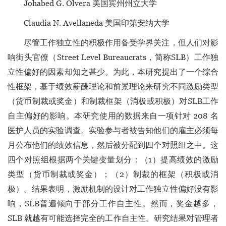
Johabed G. Olvera 美国宾州州立大学
Claudia N. Avellaneda 美国印第安纳大学
尽管工作独立性的积极作用备受学界关注，但人们对影
响街头官僚（Street Level Bureaucrats，简称SLB）工作独
立性偏好的因素却知之甚少。为此，本研究提出了一个综合
性框架，基于绩效薪酬理论和前景理论来研究不同激励类型
（货币制裁或奖金）和制裁框架（消极或积极）对SLB工作
自主偏好的影响。本研究使用的数据来自一项针对 208 名
医护人员的实验调查。实验参与者被告知他们的雇主必须每
月公布他们的绩效信息，然后被分配到四个对照组之中。这
四个对照组根据两个关键变量划分：（1）提高绩效的激励
类型（货币制裁或奖金）；（2）制裁的框架（积极或消
极）。结果表明，激励机制的设计对工作独立性偏好没有影
响，SLB普遍倾向于部分工作自主性。然而，奖金越多，
SLB 就越有可能选择完全的工作自主性。研究结果对管理者