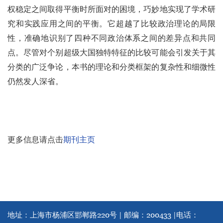
权稳定之间取得平衡时所面对的困境，巧妙地实现了学术研
究和实践应用之间的平衡。它超越了比较政治理论的局限
性，准确地识别了四种不同政治体系之间的差异点和共同
点。尽管对个别超级大国独特特征的比较可能会引发关于其
分类的广泛争论，本书的理论和分类框架的复杂性和细微性
仍然发人深省。
更多信息请点击
期刊主页
地址：上海市杨浦区邯郸路220号 | 邮编：200433 |
电话：