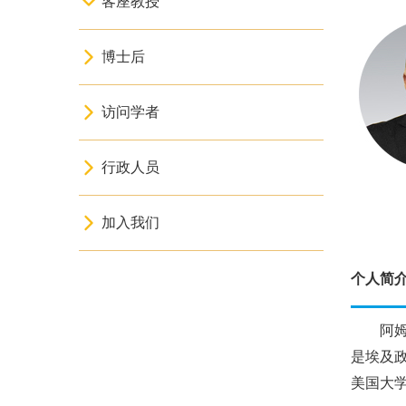
客座教授
博士后
访问学者
行政人员
加入我们
个人简
阿姆
是埃及
美国大