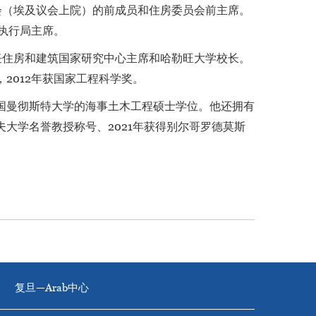
会（埃及议会上院）的前成员和住房委员会前主席。
）执行局主席。
任住房和建筑国家研究中心主席和哈勒旺大学校长。
2012年获国家工程科学奖。
国曼彻斯特大学的海事土木工程硕士学位。他还拥有
夫大学名誉教授称号、2021年获得别尔哥罗德莫斯
复旦—Arab中心