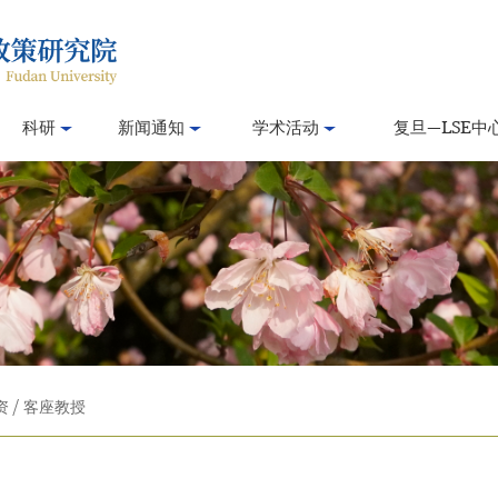
科研
新闻通知
学术活动
复旦—LSE中
资
/
客座教授