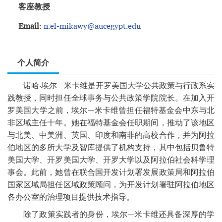
客座教授
Email
:
n.el-mikawy@aucegypt.edu
个人简介
诺哈·埃尔—米卡维是开罗美国大学公共政策与行政系实
践教授，同时担任全球事务与公共政策学院院长。在加入开
罗美国大学之前，埃尔—米卡维曾担任福特基金会中东与北
非区域主任十年。她在福特基金会任职期间，推动了该地区
与北美、中美洲、英国、印度和南非的高校合作，并为阿拉
伯地区的多所大学及智库提供了机构支持，其中包括贝鲁特
美国大学、开罗美国大学、开罗大学以及阿拉伯社会科学理
事会。此前，她曾在联合国开发计划署发展政策局和阿拉伯
国家区域局担任区域政策顾问，为开发计划署驻阿拉伯地区
各办公室的治理项目提供技术指导。
除了政策实践者的身份，埃尔—米卡维还具备深厚的学