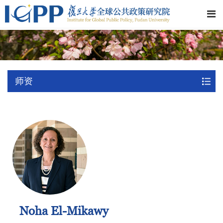
师资
Noha El-Mikawy