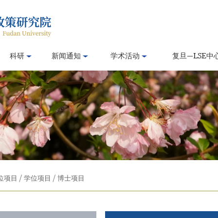
科研
新闻通知
学术活动
复旦—LSE中
位项目
/
学位项目
/
博士项目