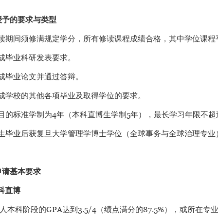
位授予的要求与类型
读期间须修满规定学分，所有修读课程成绩合格，其中学位课程平均
成毕业科研发表要求。
成毕业论文并通过答辩。
成学校的其他各项毕业及取得学位的要求。
目的标准学制为4年（本科直博生学制5年），最长学习年限不超
生毕业后获复旦大学管理学博士学位（全球事务与全球治理专业
目申请基本要求
科直博
科阶段的GPA达到3.5/4（绩点满分的87.5%），或所在