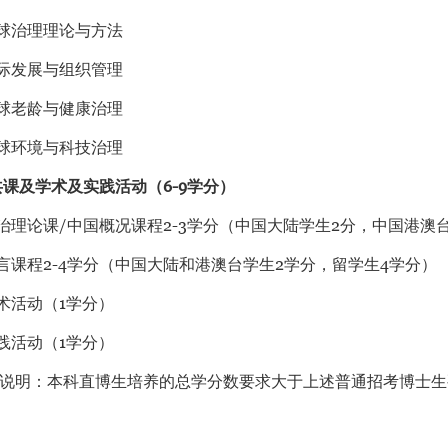
球治理理论与方法
际发展与组织管理
球老龄与健康治理
球环境与科技治理
课及学术及实践活动（6-9学分）
治理论课/中国概况课程2-3学分（中国大陆学生2分，中国港澳
言课程2-4学分（中国大陆和港澳台学生2学分，留学生4学分）
术活动（1学分）
践活动（1学分）
明：本科直博生培养的总学分数要求大于上述普通招考博士生