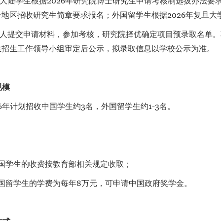
陆学生根据2026年研究院博士研究生申请考核制选拔办法要求
台地区招收研究生简章要求报名；外国留学生根据2026年复旦
提交申请材料，参加考核，研究院择优确定项目预录取名单。
生招生工作领导小组审定后公示，拟录取信息以学校公示为准。
规模
年计划招收中国学生约3名，外国留学生约1-3名。
国学生的收费按教育部相关规定收取；
国留学生的学费为每年8万元，可申请中国政府奖学金。