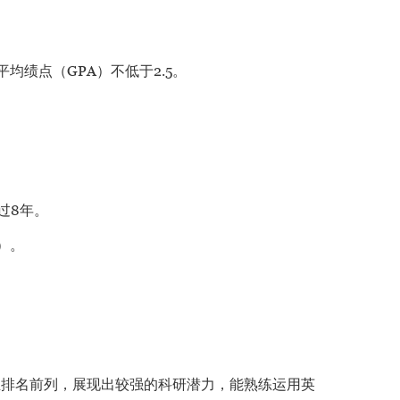
绩点（GPA）不低于2.5。
过8年。
）。
专业排名前列，展现出较强的科研潜力，能熟练运用英