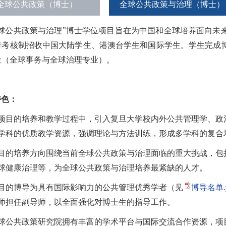
全球公共政策（博士）
全球公共政策与治理（博士）
全球公共政策与治理”博士学位项目旨在为中国和全球培养面向未
请考核制招收中国大陆学生、港澳台学生和国际学生。学生完成
位（全球事务与全球治理专业）。
特色：
项目的培养和教学过程中，引入复旦大学校内外公共管理学、政
学科的优质教学资源，强调理论与方法训练，形成多学科的复合
目的培养方向围绕当前全球公共政策与治理面临的重大挑战，包
球健康治理等，为全球公共政策与治理培养最紧缺的人才。
目的博导为具有国际影响力的公共管理优秀学者（见
博导名单.p
师担任副导师，以全面强化对博士生的指导工作。
球公共政策研究院拥有丰富的学术平台与国际交流合作资源，项