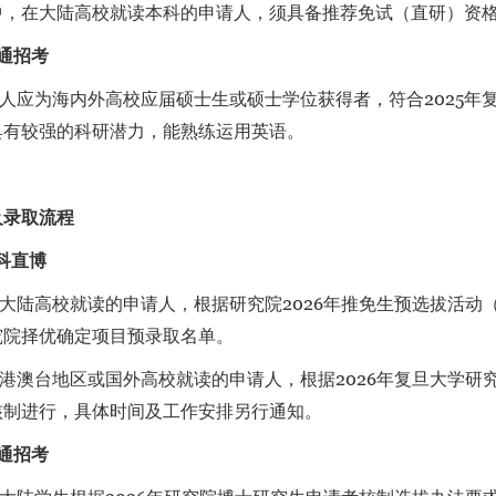
中，在大陆高校就读本科的申请人，须具备推荐免试（直研）资
通招考
应为海内外高校应届硕士生或硕士学位获得者，符合2025年
具有较强的科研潜力，能熟练运用英语。
请及录取流程
科直博
陆高校就读的申请人，根据研究院2026年推免生预选拔活动
究院择优确定项目预录取名单。
澳台地区或国外高校就读的申请人，根据2026年复旦大学研
核制进行，具体时间及工作安排另行通知。
通招考