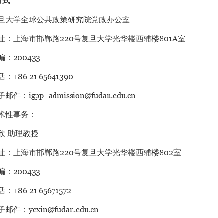
方式
旦大学全球公共政策研究院党政办公室
址：上海市邯郸路220号复旦大学光华楼西辅楼801A室
编：200433
：+86 21 65641390
邮件：igpp_admission@fudan.edu.cn
术性事务：
欣 助理教授
址：上海市邯郸路220号复旦大学光华楼西辅楼802室
编：200433
：+86 21 65671572
邮件：yexin@fudan.edu.cn