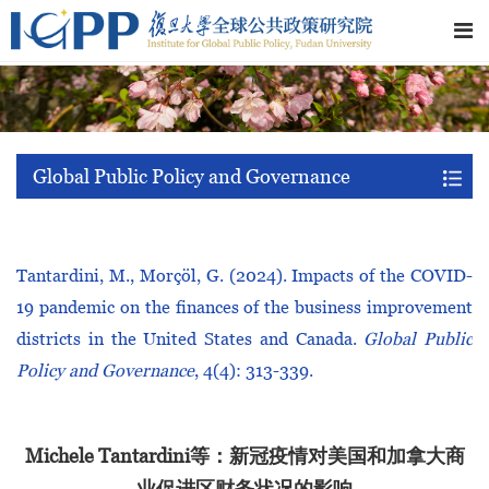
Global Public Policy and Governance
Tantardini, M., Morçöl, G. (2024). Impacts of the COVID-
19 pandemic on the finances of the business improvement
districts in the United States and Canada.
Global Public
Policy and Governance
, 4(4): 313-339.
Michele Tantardini等：新冠疫情对美国和加拿大商
业促进区财务状况的影响