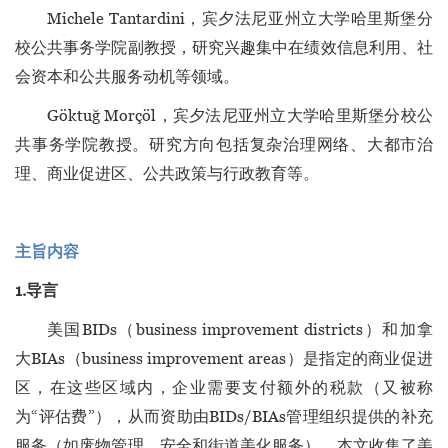
Michele Tantardini，宾夕法尼亚州立大学哈里斯堡分
校公共事务学院副教授，研究兴趣集中在绩效信息利用、社
会资本和公共服务动机等领域。
Göktuğ Morçöl，宾夕法尼亚州立大学哈里斯堡分校公
共事务学院教授。研究方向包括复杂治理网络、大都市治
理、商业促进区、公共政策与行政教育等。
主旨内容
1.导言
美国BIDs（business improvement districts）和加拿
大BIAs（business improvement areas）是指定的商业促进
区，在这些区域内，企业需要支付额外的税款（又被称
为“评估费”），从而资助由BIDs/BIAs管理组织提供的补充
服务（如废物管理、安全和街道美化服务）。本文收集了美