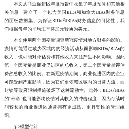
本文从商业促进区年度报告中收集了年度预算和其他相
关信息，建立了一个包含美国BIDs和加拿大BIAs财务信息
的面板数据集。为保证BIDs和BIAs财务信息的可比性，我
们根据每年的平均汇率将加元转换为美元。
本文使用两个因变量调查新冠疫情对地方财务的影响。
疫情可能通过减少区域内的经济活动从而影响BIDs/BIAs的
收入，也可能对评估费和其他收入来源产生不同影响。因此
第一个因变量是商业促进区的总收入，第二个因变量是评估
费占总收入的比例。在新冠疫情期间，商业促进区内的企业
可能受到严重影响，因为它们更依赖区域内的日常人流，而
封锁等政府限制措施破坏了这种流动性。此外，BIDs/BIAs
的“寿命”也可能影响疫情对其收入的冲击程度，因为存续时
间较长的商业促进区通常拥有更成熟、更具韧性的管理组
织。
3.2模型估计