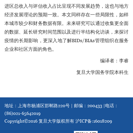
进区总收入与评估收入占比呈现不同发展趋势，这也与地方
经济发展理论的预期一致。本文同样存在一些局限性，如样
本城市较少和财务数据有限。未来研究可以通过收集更全面
的数据、延长研究时间范围以及进行半结构化访谈，来探讨
疫情的长期影响，更深入地了解BIDs/BIAs管理组织在服务
企业和社区方面的角色。
编译者：李睿
复旦大学国务学院本科生
地址：上海市杨浦区邯郸路220号 | 邮编：200433 |
电话：
(86)021-65642019
Copyright©2016 复旦大学版权所有
沪ICP备:16018209