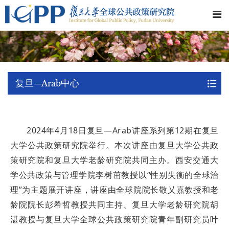
复旦—Arab中心
2024年4月18日复旦—Arab讲座系列第12期在复旦
大学公共政策研究院举行。本次讲座由复旦大学公共政
策研究院和复旦大学老龄研究院共同主办。西安交通大
学公共政策与管理学院李树茁教授以“性别失衡的全球治
理”为主题展开讲座，讲座由全球院院长敬乂嘉教授和老
龄院院长彭希哲教授共同主持、复旦大学老龄研究院胡
湛教授与复旦大学全球公共政策研究院青年副研究员叶