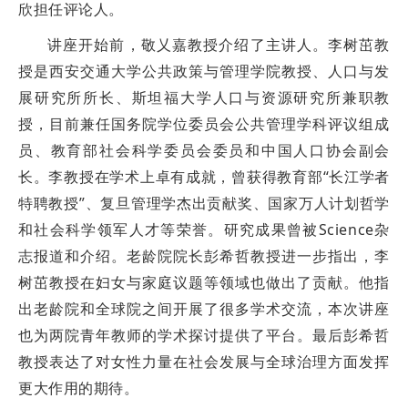
欣担任评论人。
讲座开始前，敬乂嘉教授介绍了主讲人。李树茁教
授是西安交通大学公共政策与管理学院教授、人口与发
展研究所所长、斯坦福大学人口与资源研究所兼职教
授，目前兼任国务院学位委员会公共管理学科评议组成
员、教育部社会科学委员会委员和中国人口协会副会
长。李教授在学术上卓有成就，曾获得教育部“长江学者
特聘教授”、复旦管理学杰出贡献奖、国家万人计划哲学
和社会科学领军人才等荣誉。研究成果曾被Science杂
志报道和介绍。老龄院院长彭希哲教授进一步指出，李
树茁教授在妇女与家庭议题等领域也做出了贡献。他指
出老龄院和全球院之间开展了很多学术交流，本次讲座
也为两院青年教师的学术探讨提供了平台。最后彭希哲
教授表达了对女性力量在社会发展与全球治理方面发挥
更大作用的期待。