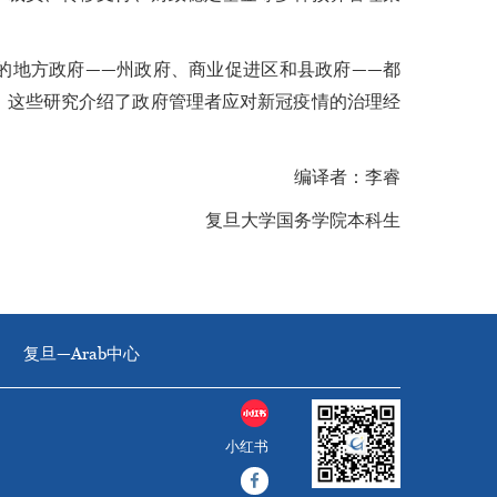
的地方政府——州政府、商业促进区和县政府——都
。这些研究介绍了政府管理者应对新冠疫情的治理经
编译者：李睿
复旦大学国务学院本科生
复旦—Arab中心
小红书