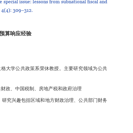
e special issue: lessons from subnational fiscal and
 4(4): 309–312.
预算响应经验
，康涅狄格大学公共政策系荣休教授。主要研究领域为公共
共财政、中国税制、房地产税和政府治理
院副教授。研究兴趣包括区域和地方财政治理、公共部门财务