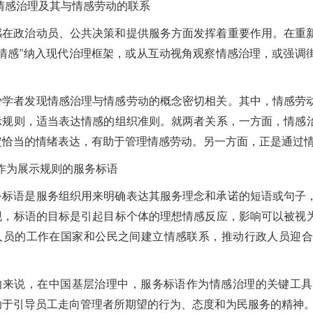
1情感治理及其与情感劳动的联系
感在政治动员、公共决策和提供服务方面发挥着重要作用。在重
“情感”纳入现代治理框架，或从互动视角观察情感治理，或强调
少学者发现情感治理与情感劳动的概念密切相关。其中，情感劳
示规则，适当表达情感的组织准则。就两者关系，一方面，情感
定恰当的情绪表达，有助于管理情感劳动。另一方面，正是通过
2作为展示规则的服务标语
务标语是服务组织用来明确表达其服务理念和承诺的短语或句子
现，标语的目标是引起目标个体的理想情感反应，影响可以被视
人员的工作在国家和公民之间建立情感联系，推动行政人员迎合
的来说，在中国基层治理中，服务标语作为情感治理的关键工具
助于引导员工走向管理者所期望的行为、态度和为民服务的精神