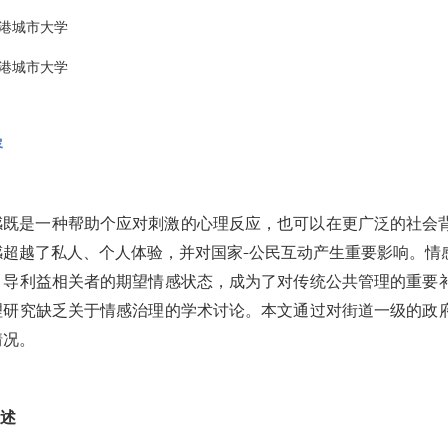
香港城市大学
香港城市大学
容
感既是一种帮助个应对刺激的心理反应，也可以在更广泛的社会
感超越了私人、个人体验，并对国家-公民互动产生重要影响。情
引导利益相关者的期望情感状态，成为了对传统公共管理的重要
理研究缺乏关于情感治理的学术讨论。本文通过对街道一级的政
情况。
综述