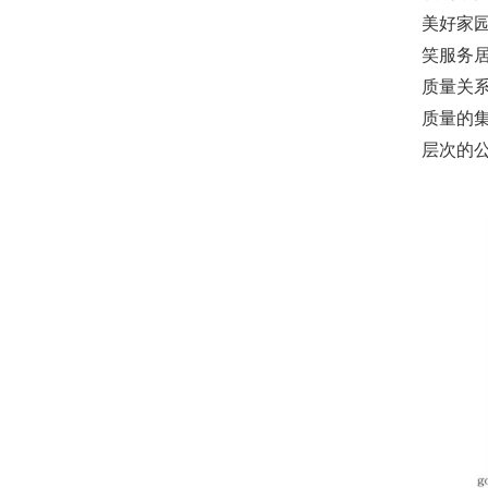
美好家园
笑服务居
质量关
质量的集
层次的