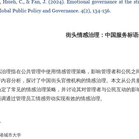
, Hsieh, C., & Fan, J. (2024). Emotional governance at the str
lobal Public Policy and Governance. 4(2), 134-156.
街头情感治理：中国服务标语
感治理指在公共管理中使用情感管理策略，影响管理者和公民之
行内容分析，探讨了中国街头官僚机构的情感治理。本文从公共
确定了常见的情感治理策略，并讨论其对管理者与公民互动的影响
强调通过管理员工情感劳动实现有效的情感治理。
介
香港城市大学