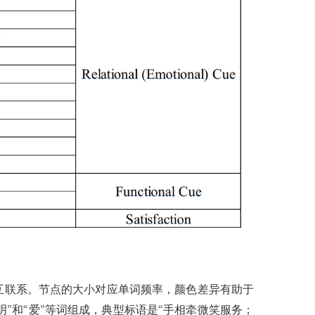
互联系。节点的大小对应单词频率，颜色差异有助于
明”和“爱”等词组成，典型标语是“手相牵微笑服务；