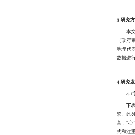
3.研究
本
（政府
地理代表
数据进
4.研究
4.
下
繁。此
高，“心
式和注