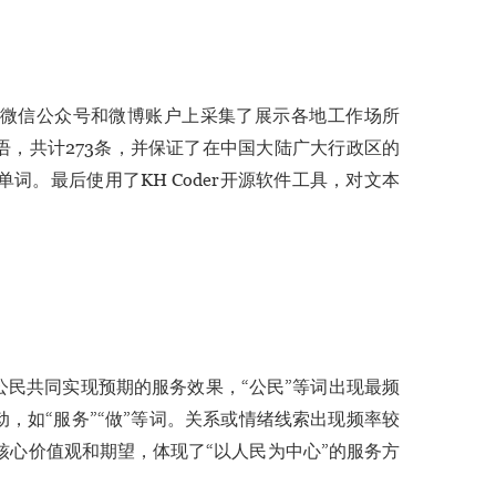
微信公众号和微博账户上采集了展示各地工作场所
，共计273条，并保证了在中国大陆广大行政区的
词。最后使用了KH Coder开源软件工具，对文本
公民共同实现预期的服务效果，“公民”等词出现最频
，如“服务”“做”等词。关系或情绪线索出现频率较
工的核心价值观和期望，体现了“以人民为中心”的服务方