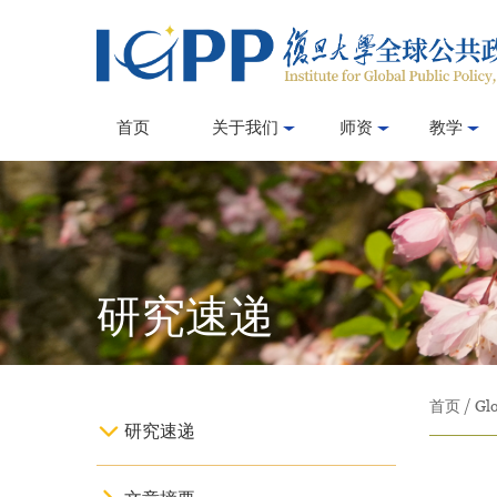
首页
关于我们
师资
教学
研究速递
首页
/
Glo
研究速递