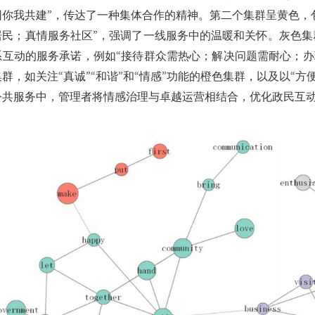
你我共建”，传达了一种集体合作的精神。第二个集群呈黄色，包含“
民；真情服务社区”，强调了一线服务中的温暖和关怀。灰色集群
系互动的服务承诺，例如“接待群众需热心；解决问题需耐心；办
群，如关注“真诚”“和谐”和“情感”功能的橙色集群，以及以“方
公共服务中，管理者将情感治理与卓越运营相结合，优化政民互