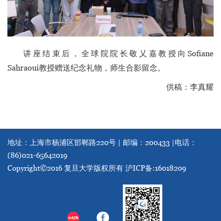
讲座结束后，全球院院长敬乂嘉教授向Sofiane
Sahraoui教授赠送纪念礼物，师生合影留念。
供稿：李真耀
地址：上海市杨浦区邯郸路220号 | 邮编：200433 |
电话：
(86)021-65642019
Copyright©2016 复旦大学版权所有
沪ICP备:16018209