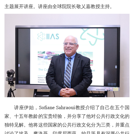
主题展开讲座。讲座由全球院院长敬乂嘉教授主持。
讲座伊始，Sofiane Sahraoui教授介绍了自己在五个国
家、十五年教龄的宝贵经验，并分享了他对公共行政文化的
独特见解。他将这些国家的公共行政文化分为三类，并重点
讨论了埃及、摩洛哥、印度尼西亚、约旦等具有深厚公共行