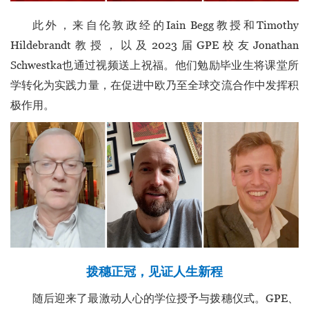
此外，来自伦敦政经的Iain Begg教授和Timothy
Hildebrandt教授，以及2023届GPE校友Jonathan
Schwestka也通过视频送上祝福。他们勉励毕业生将课堂所
学转化为实践力量，在促进中欧乃至全球交流合作中发挥积
极作用。
拨穗正冠，见证人生新程
随后迎来了最激动人心的学位授予与拨穗仪式。GPE、