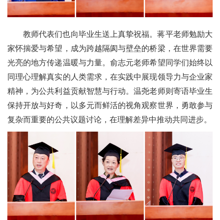
教师代表们也向毕业生送上真挚祝福。蒋平老师勉励大
家怀揣爱与希望，成为跨越隔阂与壁垒的桥梁，在世界需要
光亮的地方传递温暖与力量。俞志元老师希望同学们始终以
同理心理解真实的人类需求，在实践中展现领导力与企业家
精神，为公共利益贡献智慧与行动。温尧老师则寄语毕业生
保持开放与好奇，以多元而鲜活的视角观察世界，勇敢参与
复杂而重要的公共议题讨论，在理解差异中推动共同进步。