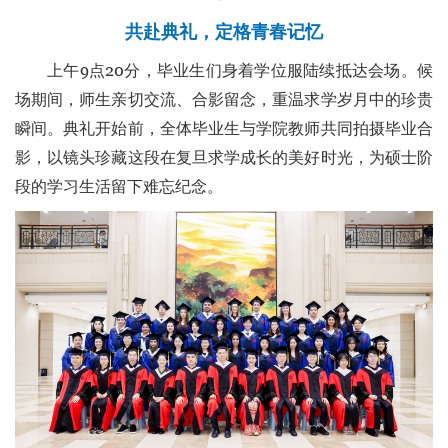
共赴典礼，定格青春记忆
上午9点20分，毕业生们身着学位服陆续抵达会场。候
场期间，师生亲切交流、合影留念，重温求学岁月中的珍贵
瞬间。典礼开始前，全体毕业生与学院教师共同拍摄毕业合
影，以镜头珍藏这段在复旦求学成长的美好时光，为硕士阶
段的学习生活留下难忘纪念。