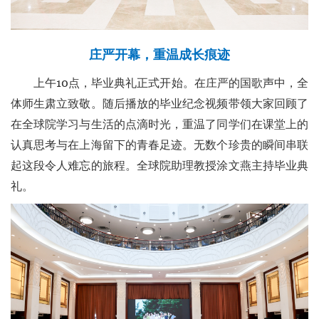
庄严开幕，重温成长痕迹
上午10点，毕业典礼正式开始。在庄严的国歌声中，全
体师生肃立致敬。随后播放的毕业纪念视频带领大家回顾了
在全球院学习与生活的点滴时光，重温了同学们在课堂上的
认真思考与在上海留下的青春足迹。无数个珍贵的瞬间串联
起这段令人难忘的旅程。全球院助理教授涂文燕主持毕业典
礼。